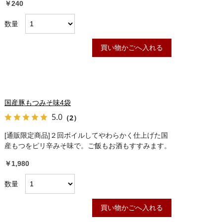
￥240
数量
買い物かごへ入れる
国産豚もつみそ味4袋
5.0
（2）
[通販限定商品]２回ボイルしてやわらかく仕上げた国
産もつをピリ辛みそ味で。ご飯もお酒もすすみます。
￥1,980
数量
買い物かごへ入れる