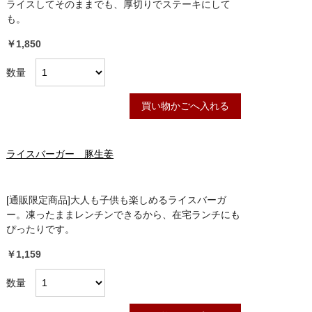
ライスしてそのままでも、厚切りでステーキにして
も。
￥1,850
数量
買い物かごへ入れる
ライスバーガー 豚生姜
[通販限定商品]大人も子供も楽しめるライスバーガ
ー。凍ったままレンチンできるから、在宅ランチにも
ぴったりです。
￥1,159
数量