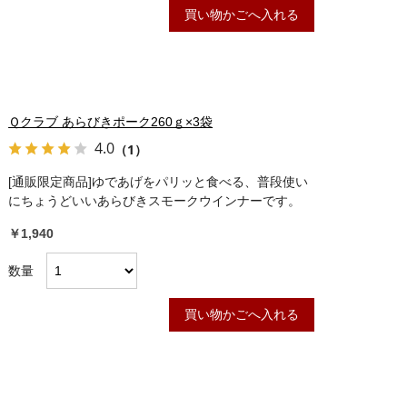
買い物かごへ入れる
Ｑクラブ あらびきポーク260ｇ×3袋
4.0
（1）
[通販限定商品]ゆであげをパリッと食べる、普段使い
にちょうどいいあらびきスモークウインナーです。
￥1,940
数量
買い物かごへ入れる