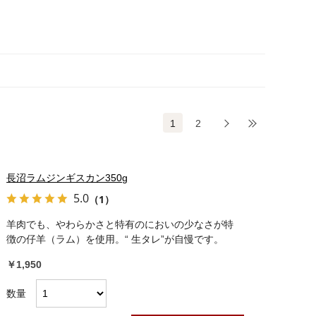
1
2
次
最後
長沼ラムジンギスカン350g
5.0
（1）
羊肉でも、やわらかさと特有のにおいの少なさが特
徴の仔羊（ラム）を使用。“ 生タレ”が自慢です。
￥1,950
数量