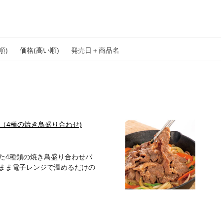
順)
価格(高い順)
発売日＋商品名
袋（4種の焼き鳥盛り合わせ)
た4種類の焼き鳥盛り合わせパ
まま電子レンジで温めるだけの