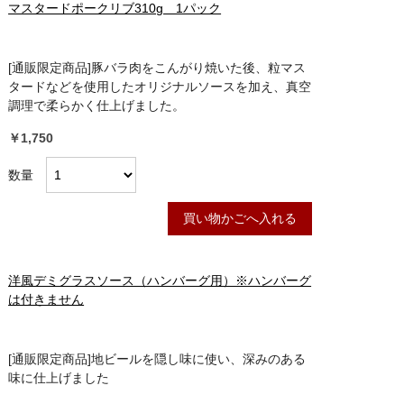
マスタードポークリブ310g 1パック
[通販限定商品]豚バラ肉をこんがり焼いた後、粒マス
タードなどを使用したオリジナルソースを加え、真空
調理で柔らかく仕上げました。
￥1,750
数量
買い物かごへ入れる
洋風デミグラスソース（ハンバーグ用）※ハンバーグ
は付きません
[通販限定商品]地ビールを隠し味に使い、深みのある
味に仕上げました