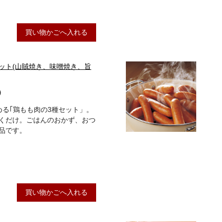
買い物かごへ入れる
ット(山賊焼き、味噌焼き、旨
）
める｢鶏もも肉の3種セット」。
くだけ。ごはんのおかず、おつ
品です。
買い物かごへ入れる