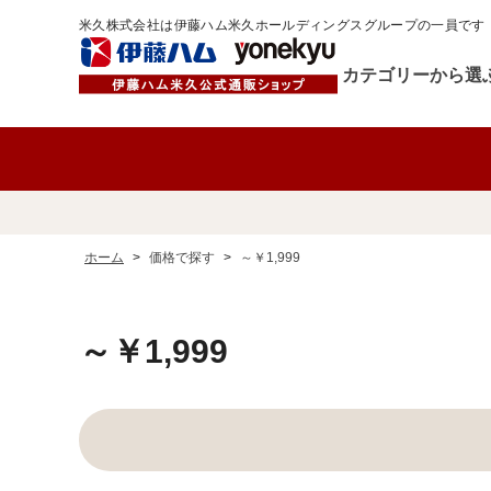
米久株式会社は伊藤ハム米久ホールディングスグループの一員です
カテゴリーから選
ホーム
>
価格で探す
>
～￥1,999
～￥1,999