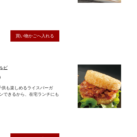
買い物かごへ入れる
ルビ
）
も子供も楽しめるライスバーガ
ンできるから、在宅ランチにも