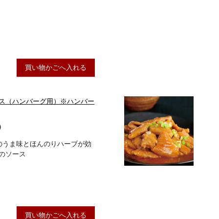
買い物かごへ入れる
ス（ハンバーグ用）※ハンバー
）
トのうま味とほんのりハーブが効
のソース
買い物かごへ入れる