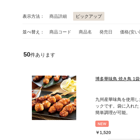
表示方法：
商品詳細
ピックアップ
並べ替え：
商品コード
商品名
発売日
価格(安い
50
件あります
博多華味鳥 焼き鳥 1
九州産華味鳥を使用し
ックです。袋に入れた
簡単調理が可能。
￥1,520