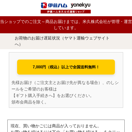
当ショップでのご注文～商品お届けまでは、米久株式会社が管理・運営
しています。
お荷物のお届け遅延状況（ヤマト運輸ウェブサイト
へ）
7,000円（税込）以上で全国送料無料！
先様お届け（ご注文主とお届け先が異なる場合）、のしシ
ールをご希望のお客様は
【ギフト購入手続きへ】をお選びください。
頒布会商品を除く。
現在、買い物かごには商品が入っておりません。