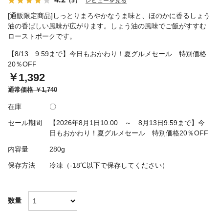
（5）
レビューを見る
[通販限定商品]しっとりまろやかなうま味と、ほのかに香るしょう
油の香ばしい風味が広がります。しょう油の風味でご飯がすすむ
ローストポークです。
【8/13 9:59まで】今日もおかわり！夏グルメセール 特別価格
20％OFF
￥1,392
通常価格
￥1,740
在庫
〇
セール期間
【2026年8月1日10:00 ～ 8月13日9:59まで】今
日もおかわり！夏グルメセール 特別価格20％OFF
内容量
280g
保存方法
冷凍（-18℃以下で保存してください）
数量