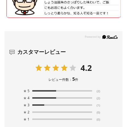
カスタマーレビュー
4.2
5
レビュー件数：
件
★
5
(2)
★
4
(2)
★
3
(1)
★
2
(0)
★
1
(0)