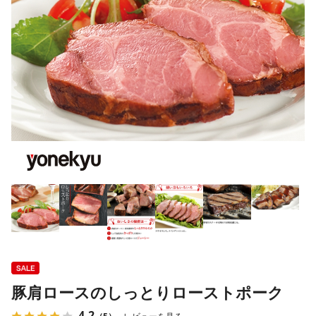
豚肩ロースのしっとりローストポーク
4.2