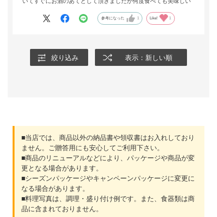
いてすぐにお酒のあてとして頂きましたが何度食べても美味しい
参考になった
1
Like!
1
絞り込み
表示：新しい順
■当店では、商品以外の納品書や領収書はお入れしており
ません。ご贈答用にも安心してご利用下さい。
■商品のリニューアルなどにより、パッケージや商品が変
更となる場合があります。
■シーズンパッケージやキャンペーンパッケージに変更に
なる場合があります。
■料理写真は、調理・盛り付け例です。また、食器類は商
品に含まれておりません。