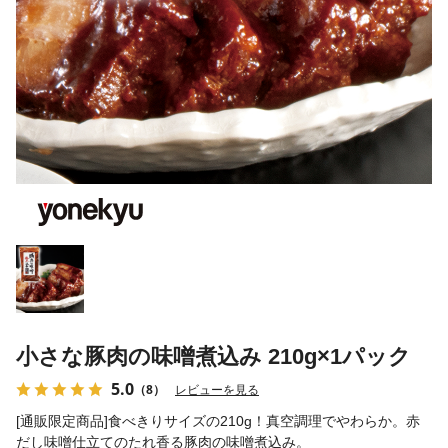
小さな豚肉の味噌煮込み 210g×1パック
5.0
（8）
レビューを見る
[通販限定商品]食べきりサイズの210g！真空調理でやわらか。赤
だし味噌仕立てのたれ香る豚肉の味噌煮込み。