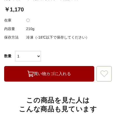
￥1,170
在庫
〇
内容量
210g
保存方法
冷凍（-18℃以下で保存してください）
数量
買い物カゴに入れる
この商品を見た人は
こんな商品も見ています