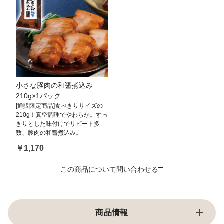
小さな豚肉の和醤煮込み
210g×1パック
[通販限定商品]食べきりサイズの
210g！真空調理でやわらか。すっ
きりとした味付けでリピート多
数、豚肉の和醤煮込み。
￥1,170
この商品について問い合わせる
商品情報