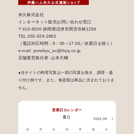
米久株式会社
インターネット販売お問い合わせ窓口
〒410-8530 静岡県沼津市岡宮寺林1259
TEL:055-929-2983
（電話対応時間：9：00～17:00／休業日を除く）
e-mail: yonekyu_ec@ihyq.co.jp
店舗運営責任者: 山本大輔
●当サイトの料理写真は一部の写真を除き、調理・盛
り付け例です。また、食器類は商品に含まれておりま
せん。
営業日カレンダー
8
月
2026.09
日
月
火
水
木
金
土
日