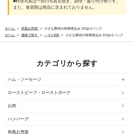
■料理写真は一部の写真を除き、調理・盛り付け例です。
また、食器類は商品に含まれておりません。
ホーム
>
和風お惣菜
>
小さな豚肉の味噌煮込み 210g×1パック
ホーム
>
価格で探す
>
～￥1,999
>
小さな豚肉の味噌煮込み 210g×1パック
カテゴリから探す
ハム・ソーセージ
ローストビーフ・ローストポーク
お肉
ハンバーグ
和風お惣菜