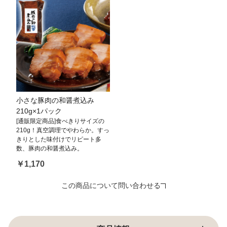
小さな豚肉の和醤煮込み
210g×1パック
[通販限定商品]食べきりサイズの
210g！真空調理でやわらか。すっ
きりとした味付けでリピート多
数、豚肉の和醤煮込み。
￥1,170
この商品について問い合わせる