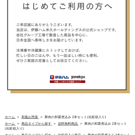
ホーム
>
和風お惣菜
>
豚肉の和醤煮込み 2本セット(化粧箱入り)
ホーム
>
商品タイプから探す
>
送料無料商品
>
豚肉の和醤煮込み 2本セット
(化粧箱入り)
ホーム
>
商品タイプから探す
>
化粧箱入り商品
>
豚肉の和醤煮込み 2本セット