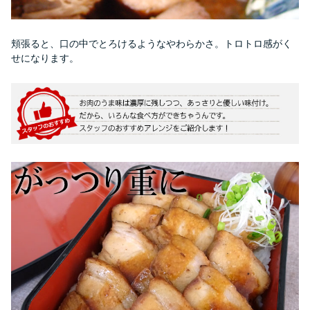
頬張ると、口の中でとろけるようなやわらかさ。トロトロ感がく
せになります。