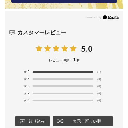
カスタマーレビュー
5.0
1
レビュー件数：
件
★
5
(1)
★
4
(0)
★
3
(0)
★
2
(0)
★
1
(0)
絞り込み
表示：新しい順