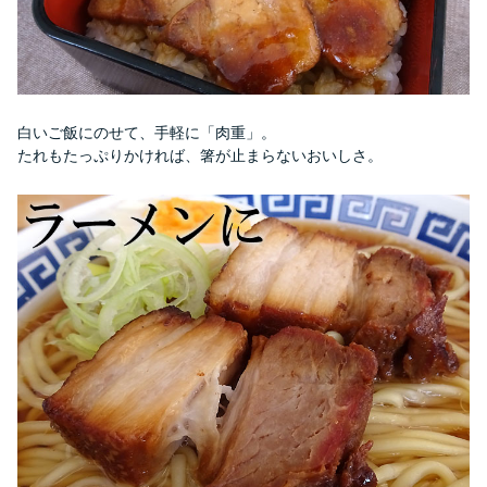
白いご飯にのせて、手軽に「肉重」。
たれもたっぷりかければ、箸が止まらないおいしさ。