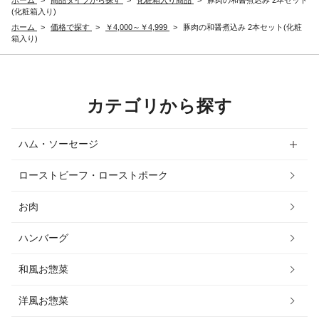
(化粧箱入り)
ホーム
>
価格で探す
>
￥4,000～￥4,999
>
豚肉の和醤煮込み 2本セット(化粧
箱入り)
カテゴリから探す
ハム・ソーセージ
ローストビーフ・ローストポーク
お肉
ハンバーグ
和風お惣菜
洋風お惣菜