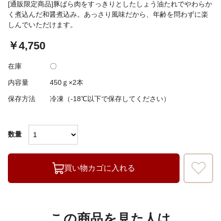
[通販限定商品]豚ばら肉をすっきりとしたしょう油たれでやわらか
く煮込んだ和醤煮込み。あっさり風味だから、年齢を問わずに楽
しんでいただけます。
￥4,750
在庫
〇
内容量
450ｇ×2本
保存方法
冷凍（-18℃以下で保存してください）
数量
買い物カゴに入れる
この商品を見た人は