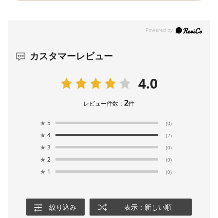
カスタマーレビュー
4.0
2
レビュー件数：
件
★
5
(0)
★
4
(2)
★
3
(0)
★
2
(0)
★
1
(0)
絞り込み
表示：新しい順