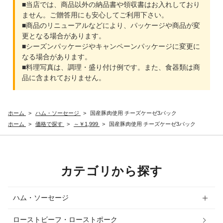
■当店では、商品以外の納品書や領収書はお入れしており
ません。ご贈答用にも安心してご利用下さい。
■商品のリニューアルなどにより、パッケージや商品が変
更となる場合があります。
■シーズンパッケージやキャンペーンパッケージに変更に
なる場合があります。
■料理写真は、調理・盛り付け例です。また、食器類は商
品に含まれておりません。
ホーム
>
ハム・ソーセージ
>
国産豚肉使用 チーズケーゼ3パック
ホーム
>
価格で探す
>
～￥1,999
>
国産豚肉使用 チーズケーゼ3パック
カテゴリから探す
ハム・ソーセージ
ローストビーフ・ローストポーク