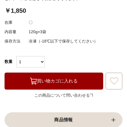
￥1,850
在庫
〇
内容量
120g×3袋
保存方法
冷凍（-18℃以下で保存してください）
数量
買い物カゴに入れる
この商品について問い合わせる
商品情報