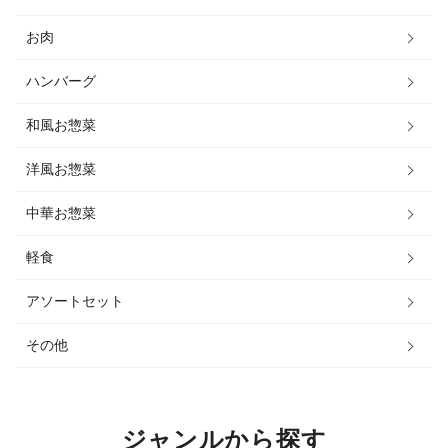
お肉
ハンバーグ
和風お惣菜
洋風お惣菜
中華お惣菜
軽食
アソートセット
その他
ジャンルから探す