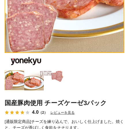
国産豚肉使用 チーズケーゼ3パック
4.0
（2）
レビューを見る
[通販限定商品]チーズを練り込んで、おいしく仕上げました。焼く
と、チーズが香ばしく食欲をそそります。