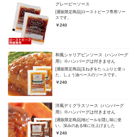
グレービーソース
[通販限定商品]ローストビーフ専用ソー
スです。
￥240
和風シャリアピンソース（ハンバーグ
用）※ハンバーグは付きません
[通販限定商品]玉ねぎをたっぷりと使っ
た、しょう油ベースのソースです。
￥240
洋風デミグラスソース（ハンバーグ
用）※ハンバーグは付きません
[通販限定商品]地ビールを隠し味に使
い、深みのある味に仕上げました
￥240