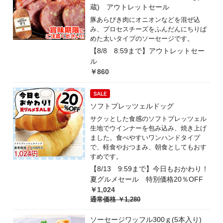
蔵) アウトレットセール
豚あらびき肉にオニオンなどを混ぜ込
み、プロセスチーズをふんだんにちりば
めた太いタイプのソーセージです。
【8/8 8:59まで】アウトレットセー
ル
￥860
ソフトプレッツェルドッグ
サクッとした食感のソフトプレッツェル
生地でウインナーを包み込み、焼き上げ
ました。食べやすいワンハンドタイプ
で、軽食やおつまみ、朝食としてもおす
すめです。
【8/13 9:59まで】今日もおかわり！
夏グルメセール 特別価格20％OFF
￥1,024
通常価格
￥1,280
ソーセージワッフル300ｇ(5本入り)