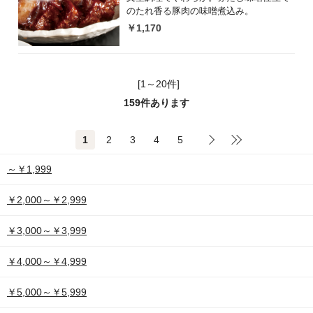
のたれ香る豚肉の味噌煮込み。
￥1,170
[1～20件]
159
件あります
1
2
3
4
5
～￥1,999
￥2,000～￥2,999
￥3,000～￥3,999
￥4,000～￥4,999
￥5,000～￥5,999