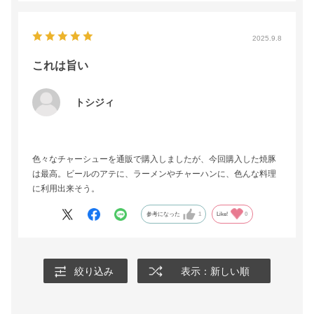
2025.9.8
これは旨い
トシジィ
色々なチャーシューを通販で購入しましたが、今回購入した焼豚
は最高。ビールのアテに、ラーメンやチャーハンに、色んな料理
に利用出来そう。
参考になった
1
Like!
0
絞り込み
表示：新しい順