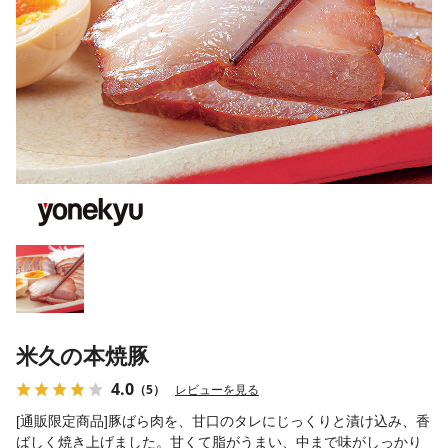
米久の本焼豚
4.0
（5）
レビューを見る
[通販限定商品]豚ばら肉を、甘口のタレにじっくりと漬け込み、香
ばしく焼き上げました。甘くて脂がうまい、中まで味がしっかり