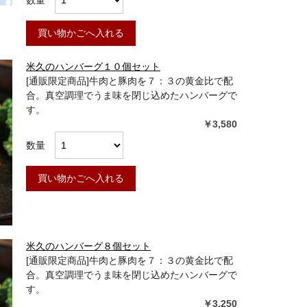
数量
買い物かごへ入れる
米久のハンバーグ１０個セット
[通販限定商品]牛肉と豚肉を７：３の黄金比で配
合。真空調理でうま味を閉じ込めたハンバーグで
す。
￥3,580
数量
買い物かごへ入れる
米久のハンバーグ８個セット
[通販限定商品]牛肉と豚肉を７：３の黄金比で配
合。真空調理でうま味を閉じ込めたハンバーグで
す。
￥3,250