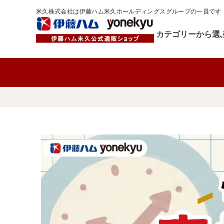
米久株式会社は伊藤ハム米久ホールディングスグループの一員です
カテゴリーから選