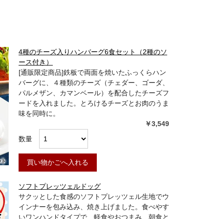
4種のチーズ入りハンバーグ6食セット（2種のソ
ース付き）
[通販限定商品]鉄板で両面を焼いたふっくらハン
バーグに、４種類のチーズ（チェダー、ゴーダ、
パルメザン、カマンベール）を配合したチーズフ
ードを入れました。とろけるチーズとお肉のうま
味を同時に。
￥3,549
数量
買い物かごへ入れる
ソフトプレッツェルドッグ
サクッとした食感のソフトプレッツェル生地でウ
インナーを包み込み、焼き上げました。食べやす
いワンハンドタイプで、軽食やおつまみ、朝食と