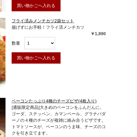
買い物かごへ入れる
フライ済みメンチカツ2袋セット
揚げずにお手軽！フライ済メンチカツ
￥1,890
数量
買い物かごへ入れる
ベーコンたっぷり4種のチーズピザ(4枚入り)
[通販限定商品]大きめのベーコンをふんだんに。
ゴーダ、ステッペン、カマンベール、グラナパダ
ーノの４種のチーズが複雑に絡み合うピザです。
トマトソースが、ベーコンのうま味、チーズのコ
クを引き立てます。