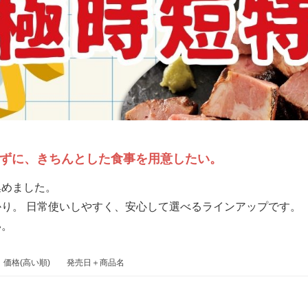
けずに、きちんとした食事を用意したい。
集めました。
り。 日常使いしやすく、安心して選べるラインアップです。
い。
価格(高い順)
発売日＋商品名