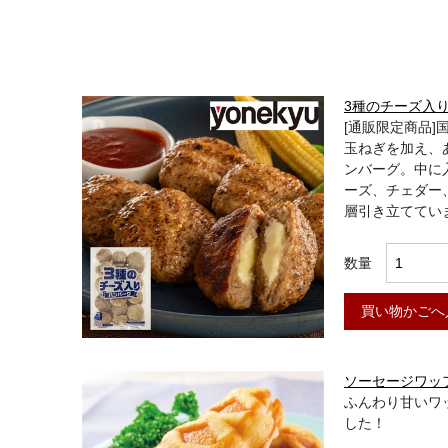
3種のチーズ入
[通販限定商品
玉ねぎを加え、
ンバーグ。中に
ーズ、チェダー
層引き立ててい
数量
買い物かごへ
ソーセージワッフ
ふんわり甘いワ
した！