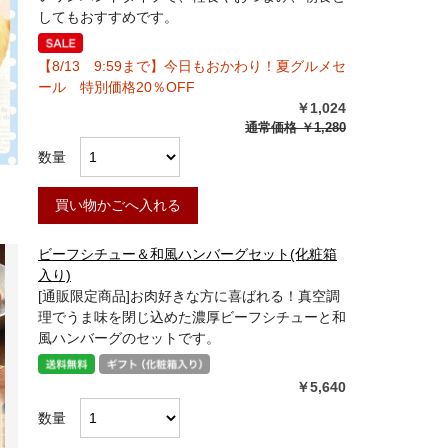
してもおすすめです。
【8/13 9:59まで】今日もおかわり！夏グルメセ
ール 特別価格20％OFF
￥1,024
通常価格
￥1,280
数量
買い物かごへ入れる
ビーフシチュー＆和風ハンバーグセット(化粧箱
入り)
[通販限定商品]お肉好きな方に喜ばれる！真空調
理でうま味を閉じ込めた濃厚ビーフシチューと和
風ハンバーグのセットです。
￥5,640
数量