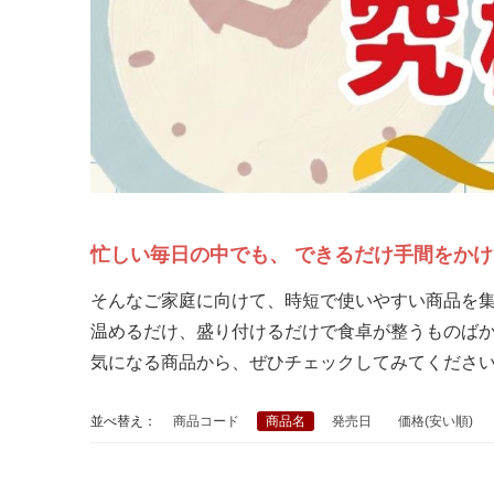
忙しい毎日の中でも、 できるだけ手間をか
そんなご家庭に向けて、時短で使いやすい商品を
温めるだけ、盛り付けるだけで食卓が整うものばか
気になる商品から、ぜひチェックしてみてくださ
並べ替え：
商品コード
商品名
発売日
価格(安い順)