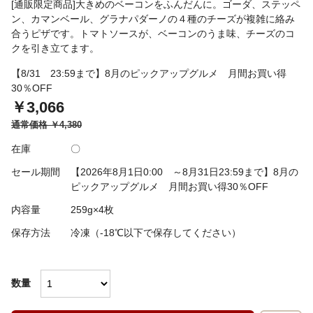
[通販限定商品]大きめのベーコンをふんだんに。ゴーダ、ステッペ
ン、カマンベール、グラナパダーノの４種のチーズが複雑に絡み
合うピザです。トマトソースが、ベーコンのうま味、チーズのコ
クを引き立てます。
【8/31 23:59まで】8月のピックアップグルメ 月間お買い得
30％OFF
￥3,066
通常価格
￥4,380
在庫
〇
セール期間
【2026年8月1日0:00 ～8月31日23:59まで】8月の
ピックアップグルメ 月間お買い得30％OFF
内容量
259g×4枚
保存方法
冷凍（-18℃以下で保存してください）
数量