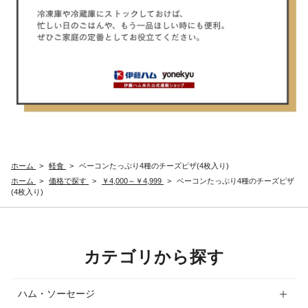
ホーム
>
軽食
>
ベーコンたっぷり4種のチーズピザ(4枚入り)
ホーム
>
価格で探す
>
￥4,000～￥4,999
>
ベーコンたっぷり4種のチーズピザ
(4枚入り)
カテゴリから探す
ハム・ソーセージ