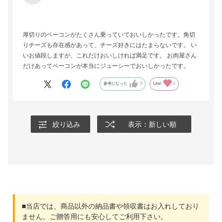
厚切りのベーコンがたくさん乗っていておいしかったです。角切
りチーズも存在感があって、チーズ好きにはたまらないです。 い
いお値段しますが、これだけおいしければ満足です。 お肉屋さん
だけあってベーコンが本当にジューシーでおいしかったです。
参考になった
0
Like!
1
絞り込み
表示：新しい順
■当店では、商品以外の納品書や領収書はお入れしており
ません。ご贈答用にも安心してご利用下さい。