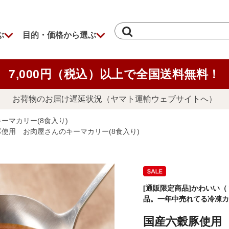
ぶ
目的・価格から選ぶ
7,000円（税込）以上で全国送料無料！
お荷物のお届け遅延状況（ヤマト運輸ウェブサイトへ）
ーマカリー(8食入り)
使用 お肉屋さんのキーマカリー(8食入り)
[通販限定商品]かわいい
品。一年中売れてる冷凍カ
国産六穀豚使用 