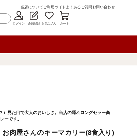
当店について
ご利用ガイド
よくあるご質問
お問い合わせ
ログイン
会員登録
お気に入り
カート
（？）見た目で大人のおいしさ。当店の隠れロングセラー商
レーです。
お肉屋さんのキーマカリー(8食入り)