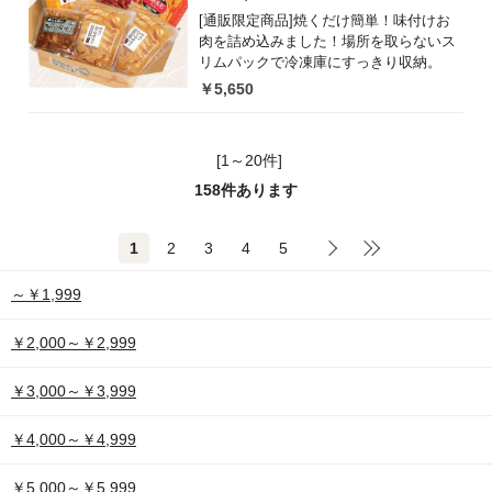
[通販限定商品]焼くだけ簡単！味付けお
肉を詰め込みました！場所を取らないス
リムパックで冷凍庫にすっきり収納。
￥5,650
[1～20件]
158
件あります
1
2
3
4
5
～￥1,999
￥2,000～￥2,999
￥3,000～￥3,999
￥4,000～￥4,999
￥5,000～￥5,999