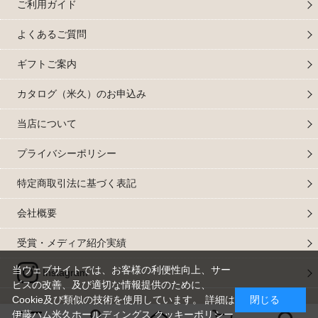
ご利用ガイド
よくあるご質問
ギフトご案内
カタログ（米久）のお申込み
当店について
プライバシーポリシー
特定商取引法に基づく表記
会社概要
受賞・メディア紹介実績
当ウェブサイトでは、お客様の利便性向上、サー
Instagram
ビスの改善、及び適切な情報提供のために、
Cookie及び類似の技術を使用しています。 詳細は
閉じる
伊藤ハム米久ホールディングス クッキーポリシー
&;copy 2024 yonekyu Corp. All Rights Reserved.