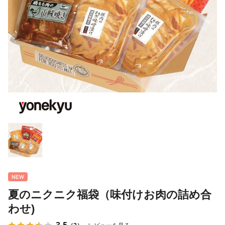
夏のニクニク福袋（味付けお肉の詰め合
わせ)
3.5