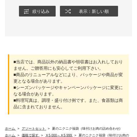
絞り込み
表示：新しい順
■当店では、商品以外の納品書や領収書はお入れしており
ません。ご贈答用にも安心してご利用下さい。
■商品のリニューアルなどにより、パッケージや商品が変
更となる場合があります。
■シーズンパッケージやキャンペーンパッケージに変更に
なる場合があります。
■料理写真は、調理・盛り付け例です。また、食器類は商
品に含まれておりません。
ホーム
>
アソートセット
>
夏のニクニク福袋（味付けお肉の詰め合わせ)
ホーム
>
価格で探す
>
￥5,000～￥5,999
>
夏のニクニク福袋（味付けお肉の