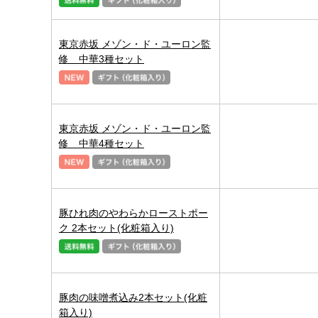
東京赤坂 メゾン・ド・ユーロン監
修 中華3種セット
東京赤坂 メゾン・ド・ユーロン監
修 中華4種セット
豚ひれ肉のやわらかローストポー
ク 2本セット(化粧箱入り)
豚肉の味噌煮込み2本セット(化粧
箱入り)