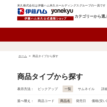
米久株式会社は伊藤ハム米久ホールディングスグループの一員です
カテゴリーから選
ホーム
>
商品タイプから探す
商品タイプから探す
表示方法：
ピックアップ
一覧
サムネイル
詳
並べ替え：
商品コード
商品名
発売日
価格(安い