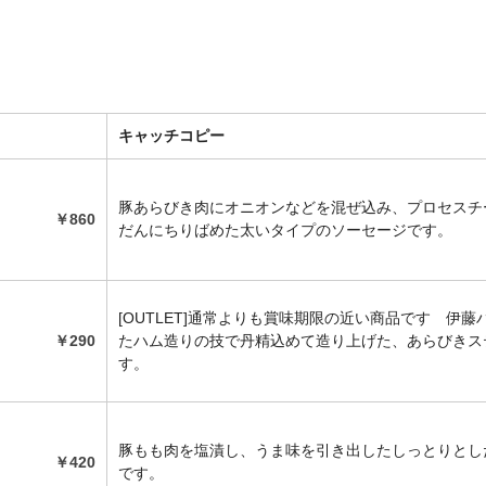
キャッチコピー
豚あらびき肉にオニオンなどを混ぜ込み、プロセスチ
￥860
だんにちりばめた太いタイプのソーセージです。
[OUTLET]通常よりも賞味期限の近い商品です 伊藤
￥290
たハム造りの技で丹精込めて造り上げた、あらびきス
す。
豚もも肉を塩漬し、うま味を引き出したしっとりとし
￥420
です。