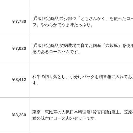
[通販限定商品]希少部位「ともさんかく」を使ったロ
￥7,780
フ。やわらかでうま味たっぷり。
[通販限定商品]契約農場で育てた国産「六穀豚」を使
￥7,020
感のあるロースハムです。
和牛の切り落とし、小分けパックを贈答箱に入れてお
￥8,412
す。
東京 恵比寿の人気日本料理店｢賛否両論｣店主、笠原
￥3,260
種の味付けロース肉のセットです。