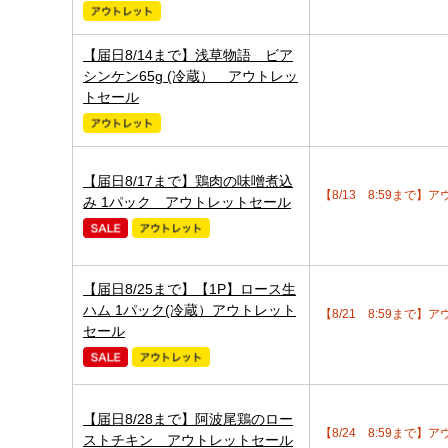
【届日8/14まで】浅草物語 ビア
シンケン65g (冷蔵） アウトレッ
トセール
【届日8/17まで】鶏肉の味噌煮込
【8/13 8:59まで】
み 1パック アウトレットセール
【届日8/25まで】【1P】ロース生
ハム 1パック(冷蔵）アウトレット
【8/21 8:59まで】
セール
【届日8/28まで】阿波尾鶏のロー
【8/24 8:59まで】
ストチキン アウトレットセール