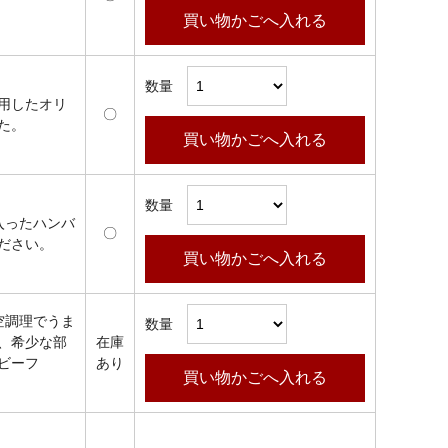
買い物かごへ入れる
数量
用したオリ
〇
た。
買い物かごへ入れる
数量
入ったハンバ
〇
ださい。
買い物かごへ入れる
空調理でうま
数量
、希少な部
在庫
ビーフ
あり
買い物かごへ入れる