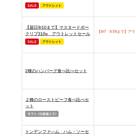
【届日9/10まで】マスタードポー
【9/7 8:59まで】
クリブ310g アウトレットセール
2種のハンバーグ食べ比べセット
２種のローストビーフ食べ比べセ
ット
トンデンファ―ム ハム・ソーセ