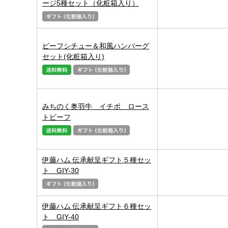
ージ5種セット（化粧箱入り）
ビーフシチュー＆和風ハンバーグ
セット(化粧箱入り)
みちのく奥羽牛 イチボ ロース
トビーフ
伊藤ハム 伝承献呈ギフト５種セッ
ト GIY-30
伊藤ハム 伝承献呈ギフト６種セッ
ト GIY-40