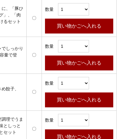
」に、「豚ひ
数量
グ」、「肉
〇
けるセット
買い物かごへ入れる
数量
ャでしっかり
大容量で登
〇
買い物かごへ入れる
数量
きめ餃子、
〇
買い物かごへ入れる
空調理でうま
数量
味としっと
〇
とセット
買い物かごへ入れる