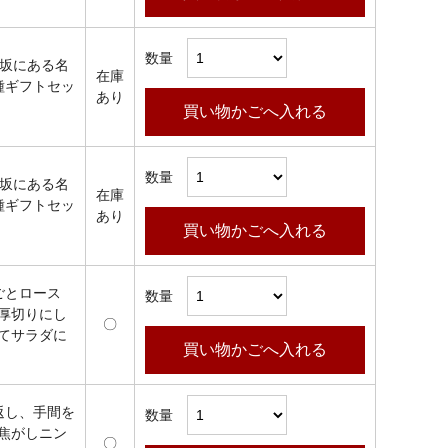
数量
赤坂にある名
在庫
種ギフトセッ
あり
買い物かごへ入れる
数量
赤坂にある名
在庫
種ギフトセッ
あり
買い物かごへ入れる
ごとロース
数量
厚切りにし
〇
てサラダに
買い物かごへ入れる
返し、手間を
数量
焦がしニン
〇