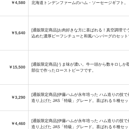
￥4,580
北海道トンデンファームのハム・ソーセージギフト。
[通販限定商品]お肉好きな方に喜ばれる！真空調理で
￥5,640
込めた濃厚ビーフシチューと和風ハンバーグのセット
[通販限定商品]うま味が濃い。牛一頭から数キロしか
￥15,500
部位で作ったローストビーフです。
[通販限定商品]伊藤ハムが永年培った ハム造りの技で
￥3,290
造り上げた JAS「特級」グレード。喜ばれる５種セ
[通販限定商品]伊藤ハムが永年培った ハム造りの技で
￥4,460
造り上げた JAS「特級」グレード。喜ばれる６種セ