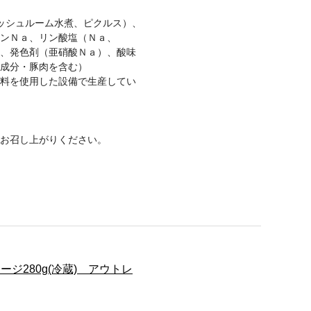
ッシュルーム水煮、ピクルス）、
インＮａ、リン酸塩（Ｎａ、
、発色剤（亜硝酸Ｎａ）、酸味
成分・豚肉を含む）
料を使用した設備で生産してい
お召し上がりください。
ジ280g(冷蔵) アウトレ