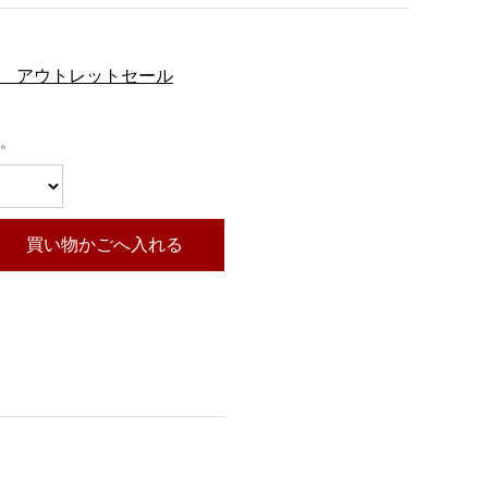
5ｇ アウトレットセール
。
買い物かごへ入れる