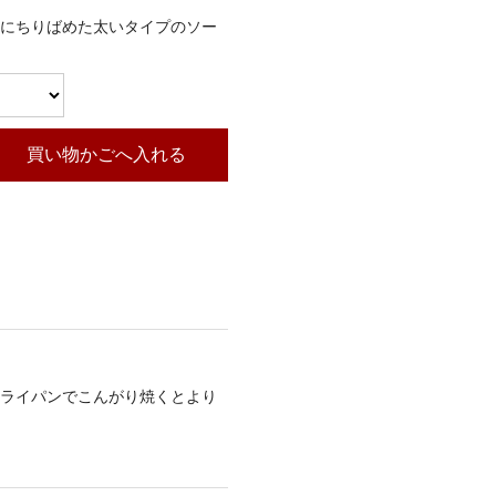
にちりばめた太いタイプのソー
買い物かごへ入れる
ライパンでこんがり焼くとより