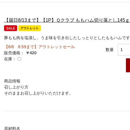
【届日8/13まで】【1P】Ｑクラブ ももハム切り落とし14
豚もも肉を塩漬し、うま味を引き出したしっとりとしたももハムです
【8/8 8:59まで】アウトレットセール
数量
販売価格：
￥420
在庫：
〇
商品情報
召し上がり方
そのままお召し上がりいただけます。
原材料名