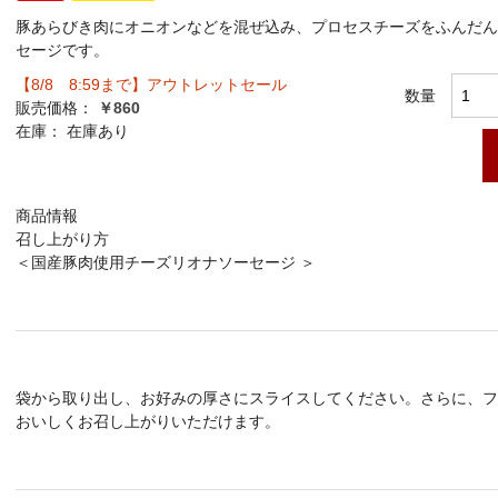
豚あらびき肉にオニオンなどを混ぜ込み、プロセスチーズをふんだん
セージです。
【8/8 8:59まで】アウトレットセール
数量
販売価格：
￥860
在庫：
在庫あり
商品情報
召し上がり方
＜国産豚肉使用チーズリオナソーセージ ＞
袋から取り出し、お好みの厚さにスライスしてください。さらに、フ
おいしくお召し上がりいただけます。