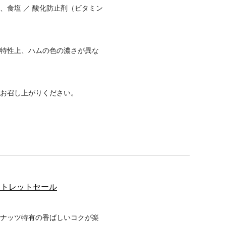
、食塩 ／ 酸化防止剤（ビタミン
特性上、ハムの色の濃さが異な
お召し上がりください。
アウトレットセール
ナッツ特有の香ばしいコクが楽