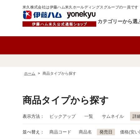
米久株式会社は伊藤ハム米久ホールディングスグループの一員です
カテゴリーから選
ホーム
>
商品タイプから探す
商品タイプから探す
表示方法：
ピックアップ
一覧
サムネイル
詳
並べ替え：
商品コード
商品名
発売日
価格(安い