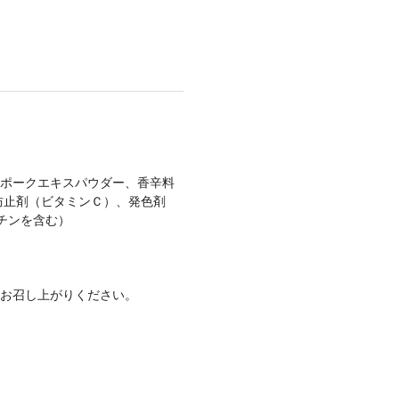
ポークエキスパウダー、香辛料
防止剤（ビタミンＣ）、発色剤
チンを含む）
お召し上がりください。