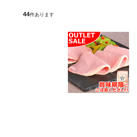
44
件あります