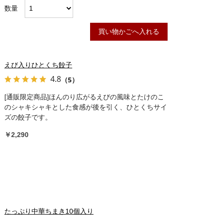
数量
買い物かごへ入れる
えび入りひとくち餃子
4.8
（5）
[通販限定商品]ほんのり広がるえびの風味とたけのこ
のシャキシャキとした食感が後を引く、ひとくちサイ
ズの餃子です。
￥2,290
たっぷり中華ちまき10個入り