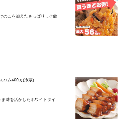
けのこを加えたさっぱりしそ餃
ハム400ｇ(冷蔵)
のうま味を活かしたホワイトタイ