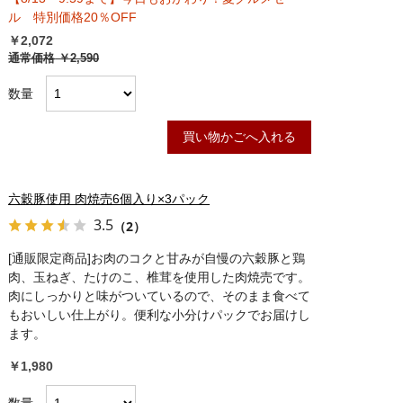
ル 特別価格20％OFF
￥2,072
通常価格
￥2,590
数量
買い物かごへ入れる
六穀豚使用 肉焼売6個入り×3パック
3.5
（2）
[通販限定商品]お肉のコクと甘みが自慢の六穀豚と鶏
肉、玉ねぎ、たけのこ、椎茸を使用した肉焼売です。
肉にしっかりと味がついているので、そのまま食べて
もおいしい仕上がり。便利な小分けパックでお届けし
ます。
￥1,980