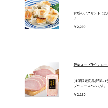
食感のアクセントにた
子
￥2,290
野菜スープ仕立てロース
[通販限定商品]野菜
プのロースハムです。
￥2,180