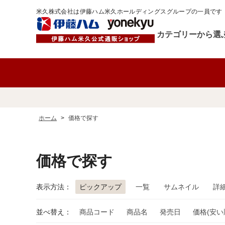
米久株式会社は伊藤ハム米久ホールディングスグループの一員です
カテゴリーから選
ホーム
>
価格で探す
価格で探す
表示方法：
ピックアップ
一覧
サムネイル
詳
並べ替え：
商品コード
商品名
発売日
価格(安い