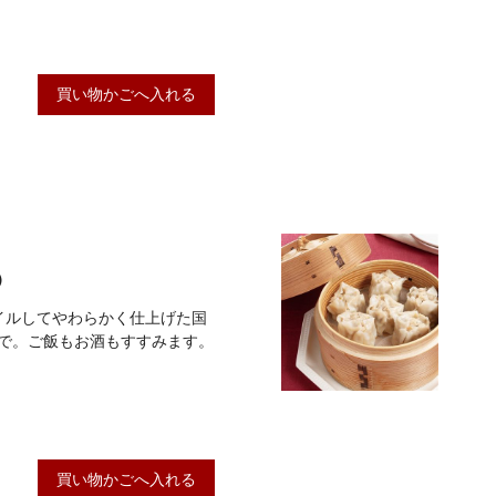
買い物かごへ入れる
）
ボイルしてやわらかく仕上げた国
で。ご飯もお酒もすすみます。
買い物かごへ入れる