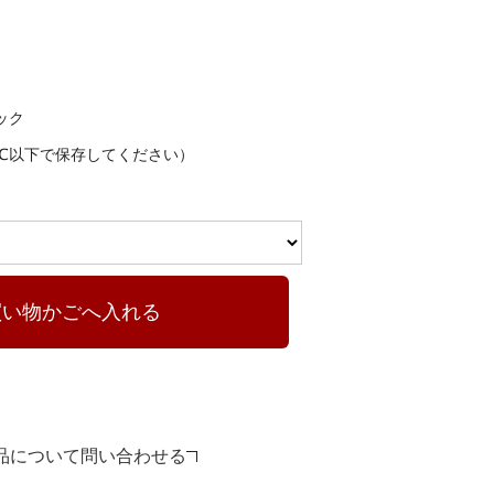
パック
8℃以下で保存してください）
買い物かごへ入れる
品について問い合わせる