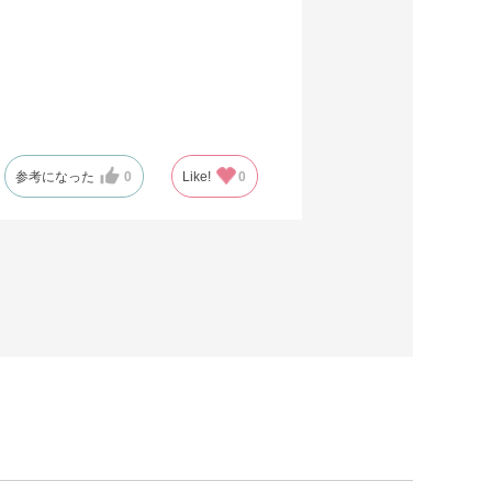
参考になった
0
Like!
0