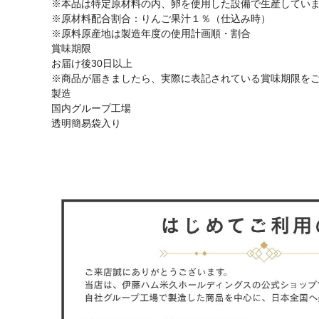
※本品は特定原材料の内、卵を使用した設備で生産してい
※原材料配合割合：りんご果汁１％（仕込み時）
※原料原産地は製造年度の使用計画順・割合
賞味期限
お届け後30日以上
※商品が届きましたら、実際に表記されている賞味期限を
製造
国内グループ工場
透明簡易袋入り