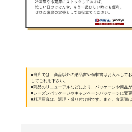
■当店では、商品以外の納品書や領収書はお入れして
してご利用下さい。
■商品のリニューアルなどにより、パッケージや商品
■シーズンパッケージやキャンペーンパッケージに変
■料理写真は、調理・盛り付け例です。また、食器類