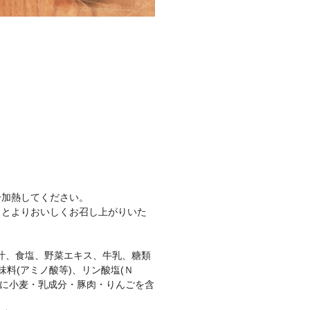
分加熱してください。
くとよりおいしくお召し上がりいた
果汁、食塩、野菜エキス、牛乳、糖類
料(アミノ酸等)、リン酸塩(Ｎ
一部に小麦・乳成分・豚肉・りんごを含