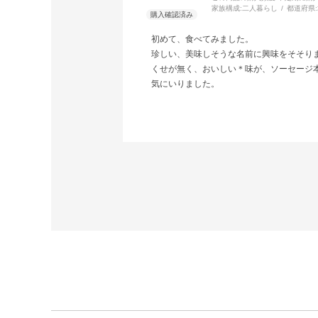
家族構成:
二人暮らし
都道府県:
初めて、食べてみました。
珍しい、美味しそうな名前に興味をそそり
くせが無く、おいしい＊味が、ソーセージ
気にいりました。