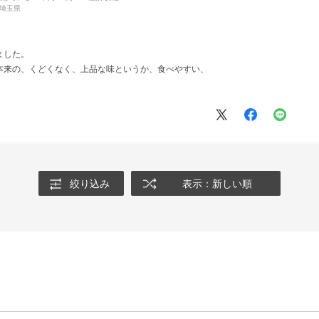
埼玉県
ました。
本来の、くどくなく、上品な味というか、食べやすい、
絞り込み
表示：新しい順