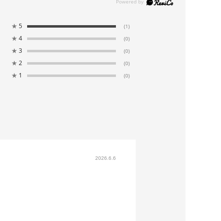
★
5
(1)
★
4
(0)
★
3
(0)
★
2
(0)
★
1
(0)
2026.6.6