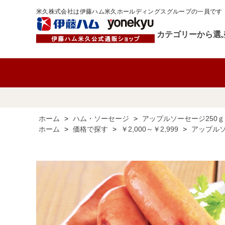
米久株式会社は伊藤ハム米久ホールディングスグループの一員です
カテゴリーから選
ホーム
>
ハム・ソーセージ
>
アップルソーセージ250ｇ(
ホーム
>
価格で探す
>
￥2,000～￥2,999
>
アップルソ