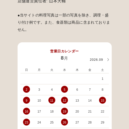
店舗運営責任者: 山本大輔
●当サイトの料理写真は一部の写真を除き、調理・盛
り付け例です。また、食器類は商品に含まれておりま
せん。
営業日カレンダー
8
月
2026.09
日
月
火
水
木
金
土
日
1
2
3
4
5
6
7
8
6
9
10
11
12
13
14
15
13
16
17
18
19
20
21
22
20
23
24
25
26
27
28
29
27