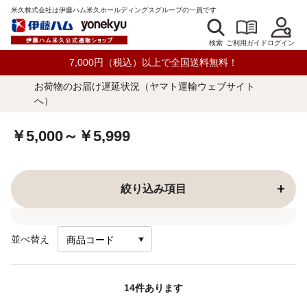
米久株式会社は伊藤ハム米久ホールディングスグループの一員です
検索
ログイン
ご利用ガイド
7,000円（税込）以上で全国送料無料！
お荷物のお届け遅延状況（ヤマト運輸ウェブサイト
へ）
￥5,000～￥5,999
絞り込み項目
並べ替え
14
件あります