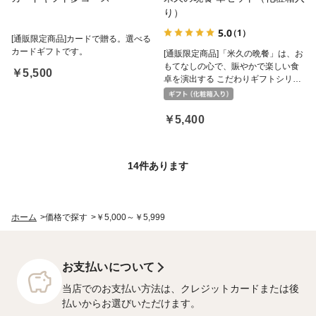
り）
5.0
（1）
[通販限定商品]カードで贈る。選べる
カードギフトです。
[通販限定商品]「米久の晩餐」は、お
もてなしの心で、賑やかで楽しい食
￥5,500
卓を演出する こだわりギフトシリー
ズです。
￥5,400
14
件あります
ホーム
>
価格で探す
>
￥5,000～￥5,999
お支払いについて
当店でのお支払い方法は、クレジットカードまたは後
払いからお選びいただけます。