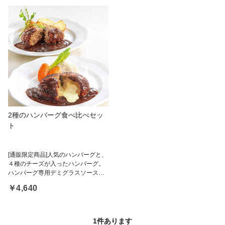
2種のハンバーグ食べ比べセッ
ト
[通販限定商品]人気のハンバーグと、
４種のチーズが入ったハンバーグ。
ハンバーグ専用デミグラスソースで
お楽しみください。
￥4,640
1
件あります