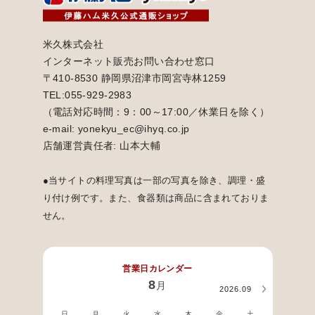
米久株式会社
インターネット販売お問い合わせ窓口
〒410-8530 静岡県沼津市岡宮寺林1259
TEL:055-929-2983
（電話対応時間：9：00～17:00／休業日を除く）
e-mail: yonekyu_ec@ihyq.co.jp
店舗運営責任者: 山本大輔
●当サイトの料理写真は一部の写真を除き、調理・盛
り付け例です。また、食器類は商品に含まれておりま
せん。
営業日カレンダー
8
月
2026.09
日
月
火
水
木
金
土
日