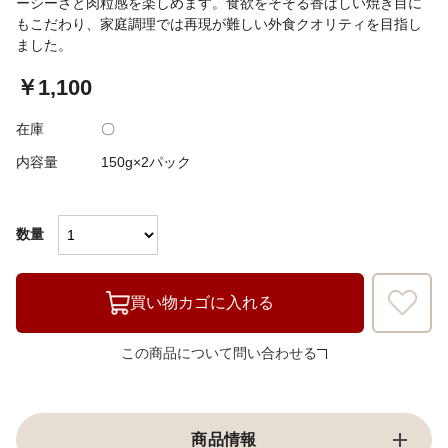
ーシーさと肉粒感を楽しめます。食欲をそそる香ばしい焼き目に
もこだわり、家庭調理では再現が難しい外食クオリティを目指し
ました。
￥1,100
在庫
〇
内容量
150g×2パック
数量
買い物カゴに入れる
この商品について問い合わせる
商品情報