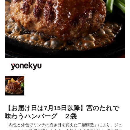
【お届け日は7月15日以降】宮のたれで
味わうハンバーグ ２袋
「内包と外包でミンチの挽き目を変えた二層構造」により、ジュ