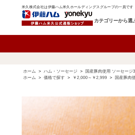
米久株式会社は伊藤ハム米久ホールディングスグループの一員です
カテゴリーから選
ホーム
>
ハム・ソーセージ
>
国産豚肉使用 ソーセージ3
ホーム
>
価格で探す
>
￥2,000～￥2,999
>
国産豚肉使