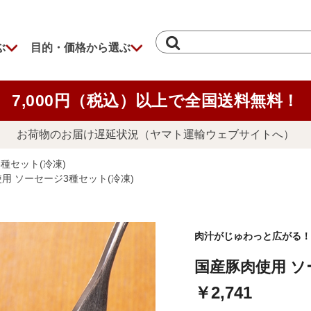
ぶ
目的・価格から選ぶ
7,000円（税込）以上で全国送料無料！
お荷物のお届け遅延状況（ヤマト運輸ウェブサイトへ）
種セット(冷凍)
用 ソーセージ3種セット(冷凍)
肉汁がじゅわっと広がる！
国産豚肉使用 ソ
￥2,741