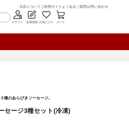
当店について
ご利用ガイド
よくあるご質問
お問い合わせ
ログイン
会員登録
お気に入り
カート
３種のあらびきソーセージ。
ーセージ3種セット(冷凍)