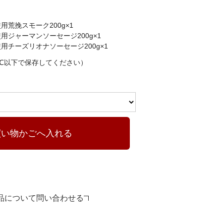
用荒挽スモーク200g×1
用ジャーマンソーセージ200g×1
用チーズリオナソーセージ200g×1
8℃以下で保存してください）
買い物かごへ入れる
品について問い合わせる