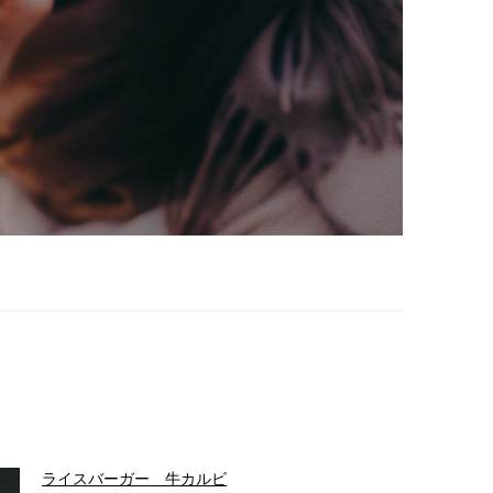
ライスバーガー 牛カルビ