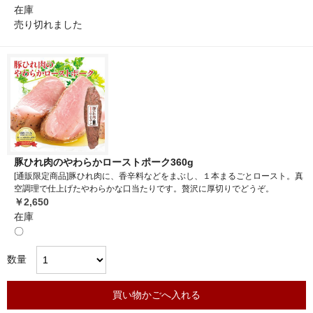
在庫
売り切れました
豚ひれ肉のやわらかローストポーク360g
[通販限定商品]豚ひれ肉に、香辛料などをまぶし、１本まるごとロースト。真
空調理で仕上げたやわらかな口当たりです。贅沢に厚切りでどうぞ。
￥2,650
在庫
〇
数量
買い物かごへ入れる