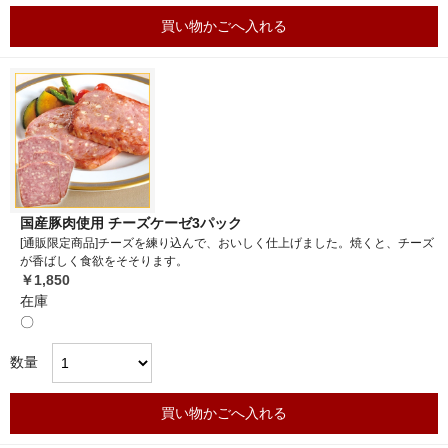
買い物かごへ入れる
国産豚肉使用 チーズケーゼ3パック
[通販限定商品]チーズを練り込んで、おいしく仕上げました。焼くと、チーズ
が香ばしく食欲をそそります。
￥1,850
在庫
〇
数量
買い物かごへ入れる