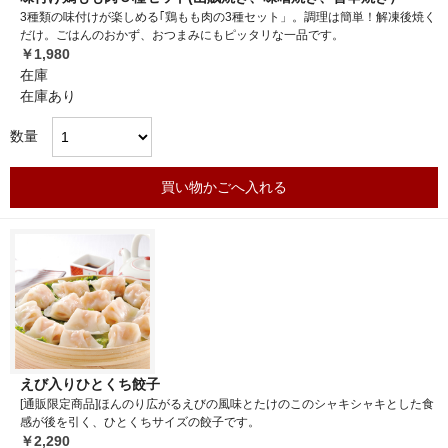
3種類の味付けが楽しめる｢鶏もも肉の3種セット」。調理は簡単！解凍後焼く
だけ。ごはんのおかず、おつまみにもピッタリな一品です。
￥1,980
在庫
在庫あり
数量
買い物かごへ入れる
えび入りひとくち餃子
[通販限定商品]ほんのり広がるえびの風味とたけのこのシャキシャキとした食
感が後を引く、ひとくちサイズの餃子です。
￥2,290