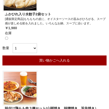
ふかひれ入り水餃子2袋セット
[通販限定商品]もちもちの皮に、オイスターソースの旨みがひろがる、スープ
感が楽しめる餡を入れました。いろんなお鍋、スープに合います。
￥1,980
在庫
〇
数量
買い物かごへ入れる
味付け鶏もも肉３種セット(山賊焼き、味噌焼き、旨辛焼き）