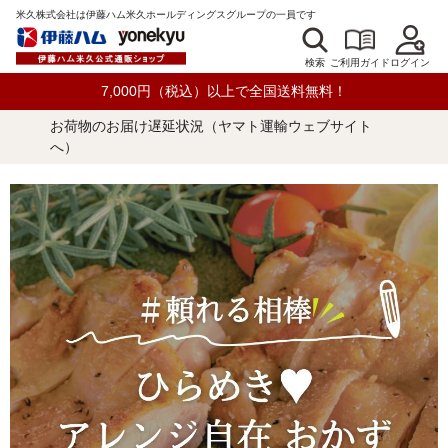
米久株式会社は伊藤ハム米久ホールディングスグループの一員です
検索
ログイン
ご利用ガイド
7,000円（税込）以上で全国送料無料！
お荷物のお届け遅延状況（ヤマト運輸ウェブサイト
へ）