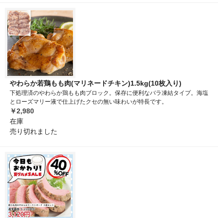
やわらか若鶏もも肉(マリネードチキン)1.5kg(10枚入り)
下処理済のやわらか鶏もも肉ブロック。保存に便利なバラ凍結タイプ。海塩
とローズマリー液で仕上げたクセの無い味わいが特長です。
￥2,980
在庫
売り切れました