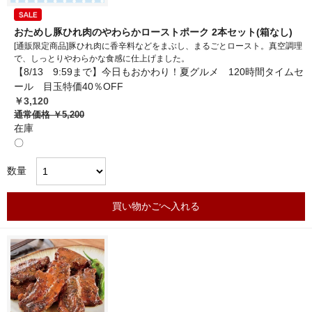
おためし豚ひれ肉のやわらかローストポーク 2本セット(箱なし)
[通販限定商品]豚ひれ肉に香辛料などをまぶし、まるごとロースト。真空調理
で、しっとりやわらかな食感に仕上げました。
【8/13 9:59まで】今日もおかわり！夏グルメ 120時間タイムセ
ール 目玉特価40％OFF
￥3,120
通常価格
￥5,200
在庫
〇
数量
買い物かごへ入れる