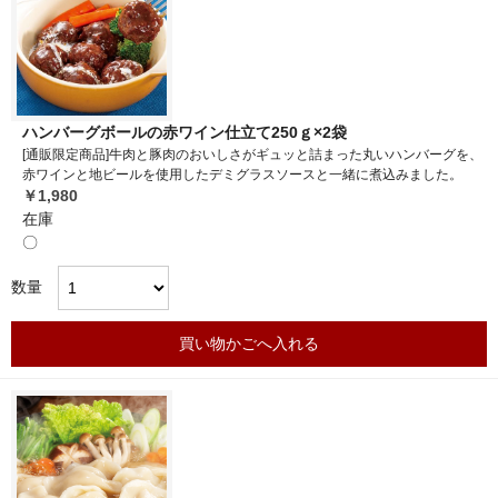
ハンバーグボールの赤ワイン仕立て250ｇ×2袋
[通販限定商品]牛肉と豚肉のおいしさがギュッと詰まった丸いハンバーグを、
赤ワインと地ビールを使用したデミグラスソースと一緒に煮込みました。
￥1,980
在庫
〇
数量
買い物かごへ入れる