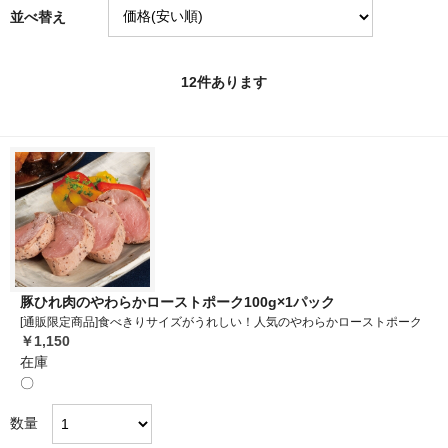
並べ替え
12
件あります
豚ひれ肉のやわらかローストポーク100g×1パック
[通販限定商品]食べきりサイズがうれしい！人気のやわらかローストポーク
￥1,150
在庫
〇
数量