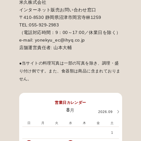
米久株式会社
インターネット販売お問い合わせ窓口
〒410-8530 静岡県沼津市岡宮寺林1259
TEL:055-929-2983
（電話対応時間：9：00～17:00／休業日を除く）
e-mail: yonekyu_ec@ihyq.co.jp
店舗運営責任者: 山本大輔
●当サイトの料理写真は一部の写真を除き、調理・盛
り付け例です。また、食器類は商品に含まれておりま
せん。
営業日カレンダー
8
月
2026.09
日
月
火
水
木
金
土
日
1