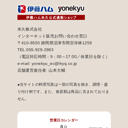
米久株式会社
インターネット販売お問い合わせ窓口
〒410-8530 静岡県沼津市岡宮寺林1259
TEL:055-929-2983
（電話対応時間：9：00～17:00／休業日を除く）
e-mail: yonekyu_ec@ihyq.co.jp
店舗運営責任者: 山本大輔
●当サイトの料理写真は一部の写真を除き、調理・盛
り付け例です。また、食器類は商品に含まれておりま
せん。
営業日カレンダー
8
月