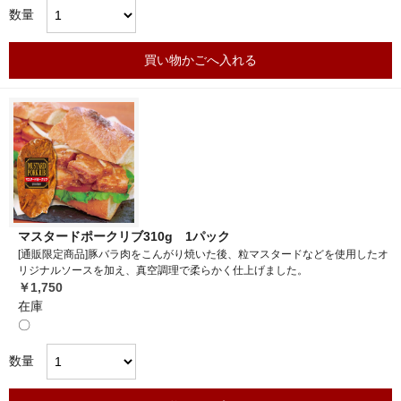
数量
買い物かごへ入れる
マスタードポークリブ310g 1パック
[通販限定商品]豚バラ肉をこんがり焼いた後、粒マスタードなどを使用したオ
リジナルソースを加え、真空調理で柔らかく仕上げました。
￥1,750
在庫
〇
数量