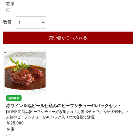
在庫
〇
数量
買い物かごへ入れる
赤ワイン＆地ビール仕込みのビーフシチュー40パックセット
[通販限定商品]ビーフシチュー好き集まれ！お湯ポチャでしっかり美味しい、
人気のビーフシチューが40パック入りの大容量で登場。
￥25,000
在庫
〇