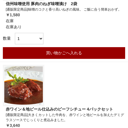
信州味噌使用 豚肉のねぎ味噌漬け 2袋
[通販限定商品]味噌のコクと香り高いねぎの風味。 ご飯に合う簡単おかず。
￥1,580
在庫
在庫あり
数量
買い物かごへ入れる
赤ワイン＆地ビール仕込みのビーフシチュー 4パックセット
[通販限定商品]大きくカットした牛肉を、赤ワインと地ビールを加えたデミグ
ラスソースでじっくりと煮込みました。
￥3,640