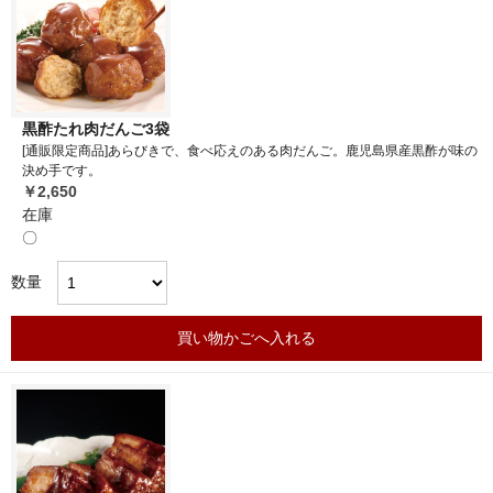
黒酢たれ肉だんご3袋
[通販限定商品]あらびきで、食べ応えのある肉だんご。鹿児島県産黒酢が味の
決め手です。
￥2,650
在庫
〇
数量
買い物かごへ入れる