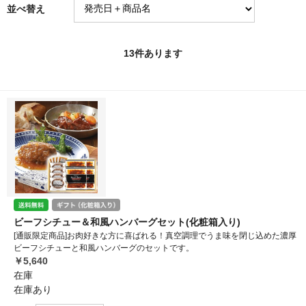
並べ替え
13
件あります
ビーフシチュー＆和風ハンバーグセット(化粧箱入り)
[通販限定商品]お肉好きな方に喜ばれる！真空調理でうま味を閉じ込めた濃厚
ビーフシチューと和風ハンバーグのセットです。
￥5,640
在庫
在庫あり