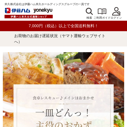
米久株式会社は伊藤ハム米久ホールディングスグループの一員です
検索
ログイン
ご利用ガイド
7,000円（税込）以上で全国送料無料！
お荷物のお届け遅延状況（ヤマト運輸ウェブサイト
へ）