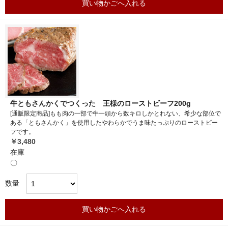
買い物かごへ入れる
牛ともさんかくでつくった 王様のローストビーフ200g
[通販限定商品]もも肉の一部で牛一頭から数キロしかとれない、希少な部位で
ある「ともさんかく」を使用したやわらかでうま味たっぷりのローストビー
フです。
￥3,480
在庫
〇
数量
買い物かごへ入れる