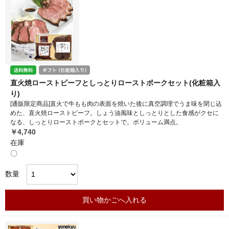
直火焼ローストビーフとしっとりローストポークセット(化粧箱入
り)
[通販限定商品]直火で牛もも肉の表面を焼いた後に真空調理でうま味を閉じ込
めた、直火焼ローストビーフ。しょう油風味としっとりとした食感がクセに
なる、しっとりローストポークとセットで。ボリューム満点。
￥4,740
在庫
〇
数量
買い物かごへ入れる