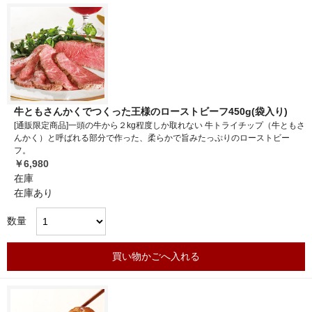
牛ともさんかくでつくった王様のローストビーフ450g(袋入り)
[通販限定商品]一頭の牛から２kg程度しか取れない 牛トライチップ（牛ともさ
んかく）と呼ばれる部分で作った、柔らかで旨みたっぷりのローストビー
フ。
￥6,980
在庫
在庫あり
数量
買い物かごへ入れる