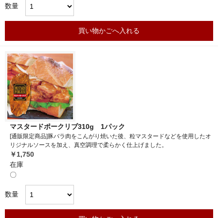
数量
買い物かごへ入れる
マスタードポークリブ310g 1パック
[通販限定商品]豚バラ肉をこんがり焼いた後、粒マスタードなどを使用したオ
リジナルソースを加え、真空調理で柔らかく仕上げました。
￥1,750
在庫
〇
数量