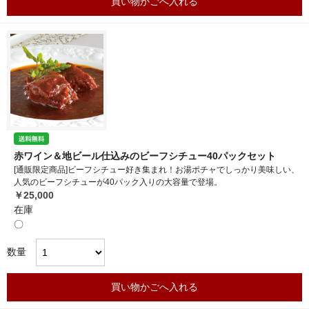
買い物かごへ入れる
赤ワイン＆地ビール仕込みのビーフシチュー40パックセット
[通販限定商品]ビーフシチュー好き集まれ！お湯ポチャでしっかり美味しい、
人気のビーフシチューが40パック入りの大容量で登場。
￥25,000
在庫
〇
数量
買い物かごへ入れる