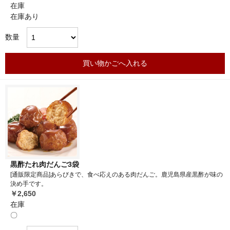
在庫
在庫あり
数量
買い物かごへ入れる
黒酢たれ肉だんご3袋
[通販限定商品]あらびきで、食べ応えのある肉だんご。鹿児島県産黒酢が味の
決め手です。
￥2,650
在庫
〇