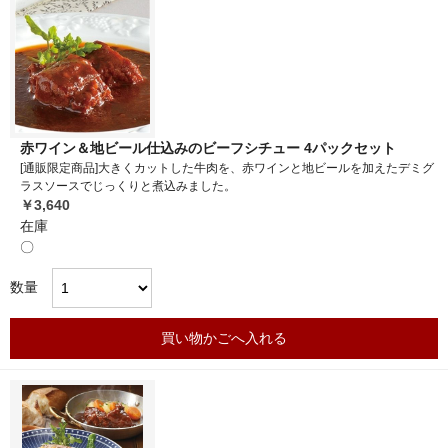
赤ワイン＆地ビール仕込みのビーフシチュー 4パックセット
[通販限定商品]大きくカットした牛肉を、赤ワインと地ビールを加えたデミグ
ラスソースでじっくりと煮込みました。
￥3,640
在庫
〇
数量
買い物かごへ入れる