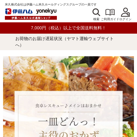
米久株式会社は伊藤ハム米久ホールディングスグループの一員です
検索
ログイン
ご利用ガイド
7,000円（税込）以上で全国送料無料！
お荷物のお届け遅延状況（ヤマト運輸ウェブサイト
へ）