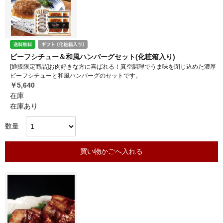
ビーフシチュー＆和風ハンバーグセット(化粧箱入り)
[通販限定商品]お肉好きな方に喜ばれる！真空調理でうま味を閉じ込めた濃厚
ビーフシチューと和風ハンバーグのセットです。
￥5,640
在庫
在庫あり
数量
買い物かごへ入れる