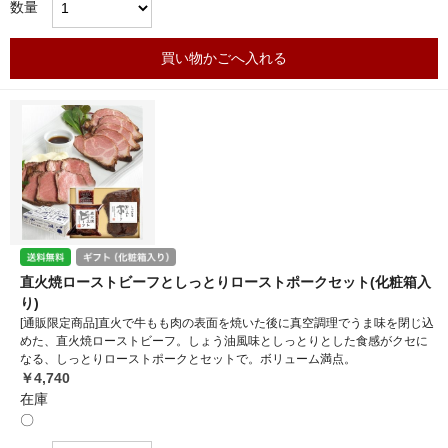
数量
買い物かごへ入れる
直火焼ローストビーフとしっとりローストポークセット(化粧箱入
り)
[通販限定商品]直火で牛もも肉の表面を焼いた後に真空調理でうま味を閉じ込
めた、直火焼ローストビーフ。しょう油風味としっとりとした食感がクセに
なる、しっとりローストポークとセットで。ボリューム満点。
￥4,740
在庫
〇