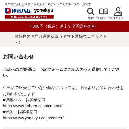
米久株式会社は伊藤ハム米久ホールディングスグループの一員です
検索
ログイン
ご利用ガイド
7,000円（税込）以上で全国送料無料！
お荷物のお届け遅延状況（ヤマト運輸ウェブサイト
へ）
お問い合わせ
当店へのご要望は、下記フォームにご記入のうえ送信してくださ
い。
※当店で販売していない商品については、下記よりお問い合わせを
お願いいたします。
■伊藤ハム お客様窓口
https://www.itoham.co.jp/contact/
■米久 お客様窓口
https://www.yonekyu.co.jp/center/