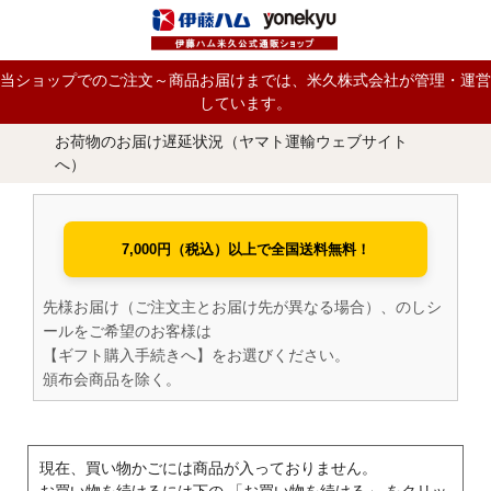
当ショップでのご注文～商品お届けまでは、米久株式会社が管理・運営
しています。
お荷物のお届け遅延状況（ヤマト運輸ウェブサイト
へ）
7,000円（税込）以上で全国送料無料！
先様お届け（ご注文主とお届け先が異なる場合）、のしシ
ールをご希望のお客様は
【ギフト購入手続きへ】をお選びください。
頒布会商品を除く。
現在、買い物かごには商品が入っておりません。