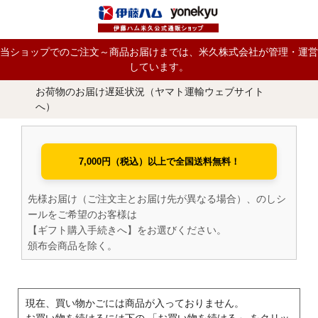
当ショップでのご注文～商品お届けまでは、米久株式会社が管理・運営
しています。
お荷物のお届け遅延状況（ヤマト運輸ウェブサイト
へ）
7,000円（税込）以上で全国送料無料！
先様お届け（ご注文主とお届け先が異なる場合）、のしシ
ールをご希望のお客様は
【ギフト購入手続きへ】をお選びください。
頒布会商品を除く。
現在、買い物かごには商品が入っておりません。