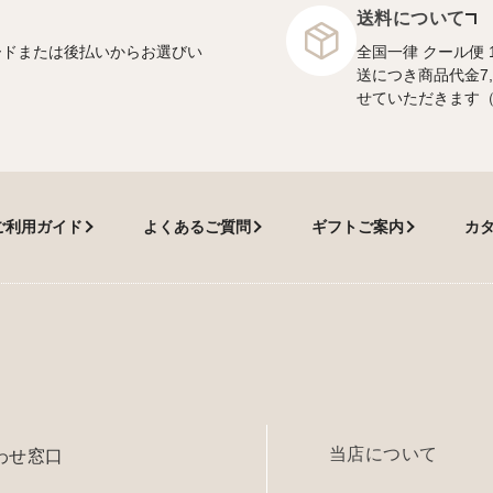
送料について
ードまたは後払いからお選びい
全国一律 クール便 
送につき商品代金7
せていただきます
ご利用ガイド
よくあるご質問
ギフトご案内
カ
当店について
わせ窓口