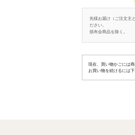
先様お届け（ご注文主
ださい。
頒布会商品を除く。
現在、買い物かごには商
お買い物を続けるには下