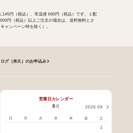
1,145円（税込）、常温便 690円（税込）です。１配
,000円（税込）以上ご注文の場合は、送料無料とさ
（キャンペーン時を除く）。
タログ（米久）のお申込み
営業日カレンダー
8
月
2026.09
日
月
火
水
木
金
土
日
1