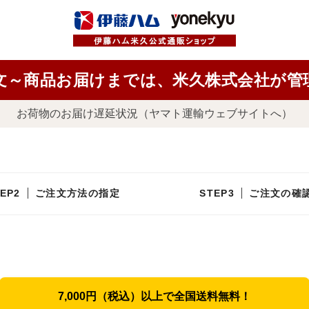
文～商品お届けまでは、米久株式会社が管
お荷物のお届け遅延状況（ヤマト運輸ウェブサイトへ）
ご注文方法の指定
ご注文の確
7,000円（税込）以上で全国送料無料！