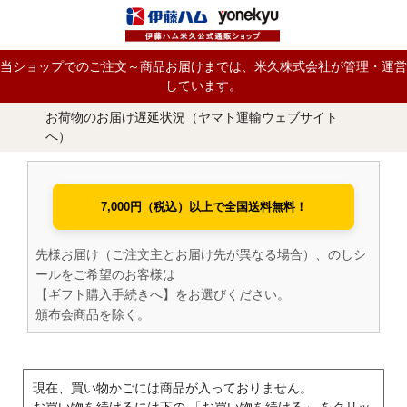
当ショップでのご注文～商品お届けまでは、米久株式会社が管理・運営
しています。
お荷物のお届け遅延状況（ヤマト運輸ウェブサイト
へ）
7,000円（税込）以上で全国送料無料！
先様お届け（ご注文主とお届け先が異なる場合）、のしシ
ールをご希望のお客様は
【ギフト購入手続きへ】をお選びください。
頒布会商品を除く。
現在、買い物かごには商品が入っておりません。