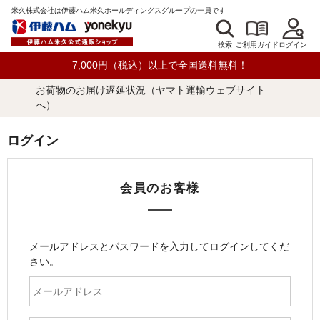
米久株式会社は伊藤ハム米久ホールディングスグループの一員です
検索
ログイン
ご利用ガイド
7,000円（税込）以上で全国送料無料！
お荷物のお届け遅延状況（ヤマト運輸ウェブサイト
へ）
ログイン
会員のお客様
メールアドレスとパスワードを入力してログインしてくだ
さい。