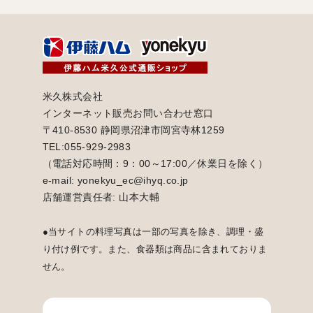
米久株式会社
インターネット販売お問い合わせ窓口
〒410-8530 静岡県沼津市岡宮寺林1259
TEL:055-929-2983
（電話対応時間：9：00～17:00／休業日を除く）
e-mail: yonekyu_ec@ihyq.co.jp
店舗運営責任者: 山本大輔
●当サイトの料理写真は一部の写真を除き、調理・盛
り付け例です。また、食器類は商品に含まれておりま
せん。