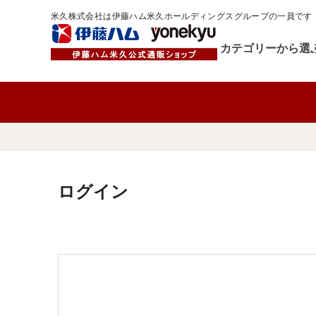
米久株式会社は伊藤ハム米久ホールディングスグループの一員です
カテゴリーから選
ログイン