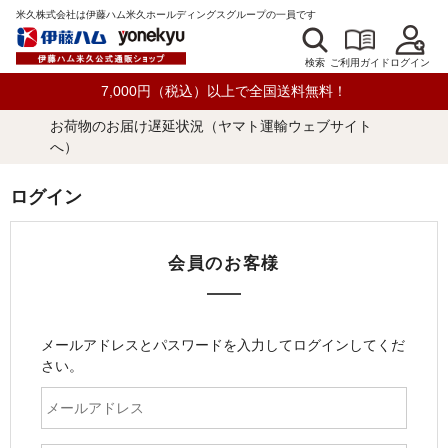
米久株式会社は伊藤ハム米久ホールディングスグループの一員です
検索
ログイン
ご利用ガイド
7,000円（税込）以上で全国送料無料！
お荷物のお届け遅延状況（ヤマト運輸ウェブサイト
へ）
ログイン
会員のお客様
メールアドレスとパスワードを入力してログインしてくだ
さい。