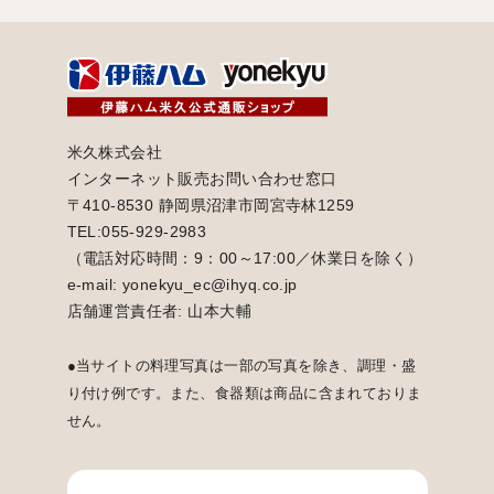
米久株式会社
インターネット販売お問い合わせ窓口
〒410-8530 静岡県沼津市岡宮寺林1259
TEL:055-929-2983
（電話対応時間：9：00～17:00／休業日を除く）
e-mail: yonekyu_ec@ihyq.co.jp
店舗運営責任者: 山本大輔
●当サイトの料理写真は一部の写真を除き、調理・盛
り付け例です。また、食器類は商品に含まれておりま
せん。